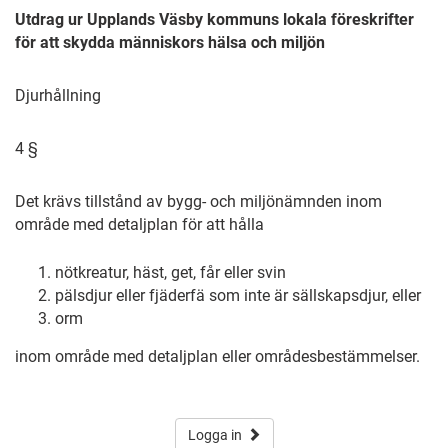
Utdrag ur Upplands Väsby kommuns lokala föreskrifter
för att skydda människors hälsa och miljön
Djurhållning
4 §
Det krävs tillstånd av bygg- och miljönämnden inom
område med detaljplan för att hålla
nötkreatur, häst, get, får eller svin
pälsdjur eller fjäderfä som inte är sällskapsdjur, eller
orm
inom område med detaljplan eller områdesbestämmelser.
Logga in