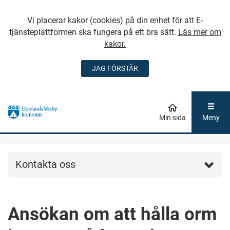
Vi placerar kakor (cookies) på din enhet för att E-
tjänsteplattformen ska fungera på ett bra sätt.
Läs mer om
kakor.
JAG FÖRSTÅR
GÅ DIREKT TILL
HUVUDINNEHÅLLET
Min sida
Meny
Kontakta oss
Ansökan om att hålla orm