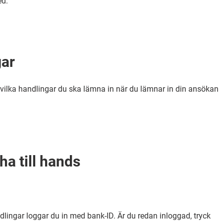
ed.
gar
et vilka handlingar du ska lämna in när du lämnar in din ansökan
ha till hands
dlingar loggar du in med bank-ID. Är du redan inloggad, tryck