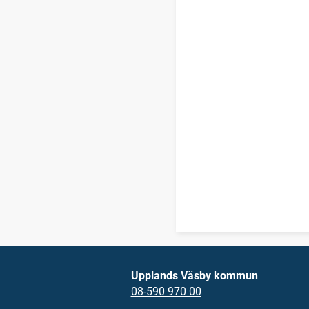
Upplands Väsby kommun
08-590 970 00