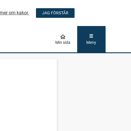
mer om kakor.
JAG FÖRSTÅR
ÅLLET
Min sida
Meny