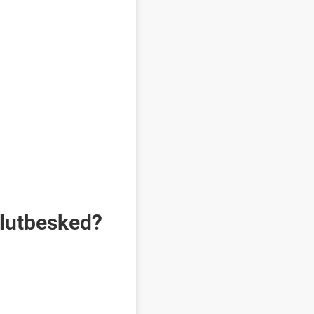
slutbesked?