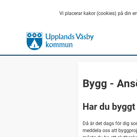
Vi placerar kakor (cookies) på din en
Bygg - Ans
Har du byggt 
Då är det dags för dig so
meddela oss att byggproj