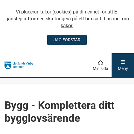
Vi placerar kakor (cookies) på din enhet för att E-
tjänsteplattformen ska fungera på ett bra sätt.
Läs mer om
kakor.
JAG FÖRSTÅR
GÅ DIREKT TILL
HUVUDINNEHÅLLET
Min sida
Meny
Bygg - Komplettera ditt
bygglovsärende