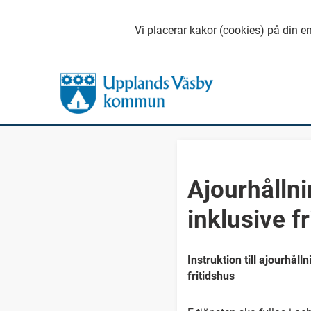
Vi placerar kakor (cookies) på din en
Ajourhålln
inklusive f
Instruktion till ajourhåll
fritidshus