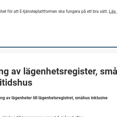
het för att E-tjänsteplattformen ska fungera på ett bra sätt.
Läs 
GÅ DIREKT TILL HUVUDINNEH
ing av lägenhetsregister, sm
ritidshus
ning av lägenheter till lägenhetsregistret, småhus inklusive