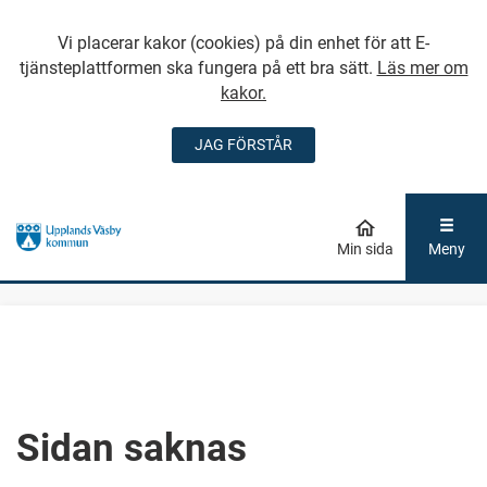
Vi placerar kakor (cookies) på din enhet för att E-
tjänsteplattformen ska fungera på ett bra sätt.
Läs mer om
kakor.
JAG FÖRSTÅR
GÅ DIREKT TILL
HUVUDINNEHÅLLET
Min sida
Meny
Sidan saknas