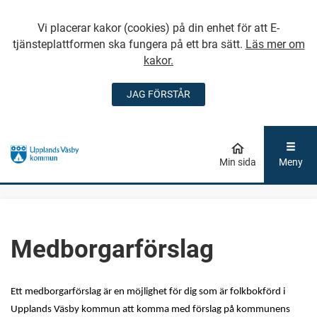
Vi placerar kakor (cookies) på din enhet för att E-
tjänsteplattformen ska fungera på ett bra sätt.
Läs mer om
kakor.
JAG FÖRSTÅR
GÅ DIREKT TILL
HUVUDINNEHÅLLET
Min sida
Meny
Medborgarförslag
Ett medborgarförslag är en möjlighet för dig som är folkbokförd i
Upplands Väsby kommun att komma med förslag på kommunens