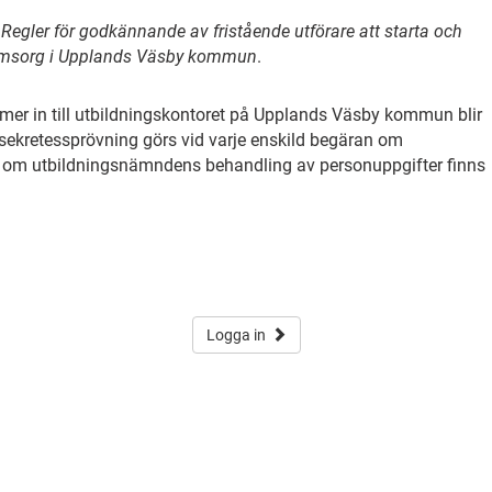
i
Regler för godkännande av fristående utförare att starta och
rnomsorg i Upplands Väsby kommun
.
er in till utbildningskontoret på Upplands Väsby kommun blir
sekretessprövning görs vid varje enskild begäran om
 om utbildningsnämndens behandling av personuppgifter finns
Logga in