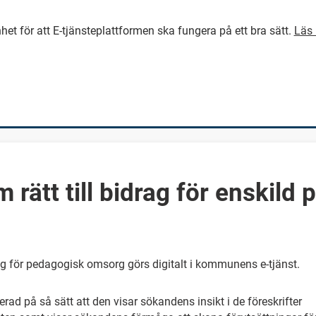
het för att E-tjänsteplattformen ska fungera på ett bra sätt.
Läs 
GÅ DIREKT TILL HUVUDINNEH
rätt till bidrag för enskild
ag för pedagogisk omsorg görs digitalt i kommunens e-tjänst.
ad på så sätt att den visar sökandens insikt i de föreskrifter