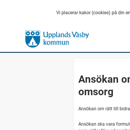
Vi placerar kakor (cookies) på din en
Ansökan om 
omsorg
Ansökan om rätt till bidr
Ansökan ska vara formuler