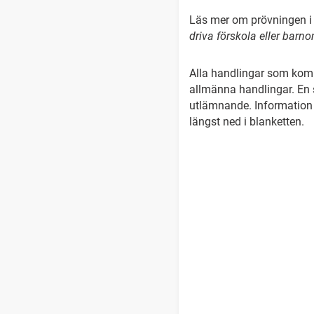
Läs mer om prövningen 
driva förskola eller ba
Alla handlingar som komm
allmänna handlingar. En 
utlämnande. Information
längst ned i blanketten.