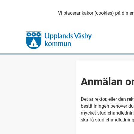
Vi placerar kakor (cookies) på din en
Anmälan o
Det är rektor, eller den re
beställningen behöver du 
mycket studiehandledning
ska få studiehandledning